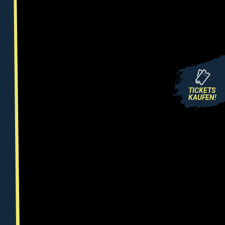
TICKETS
KAUFEN!