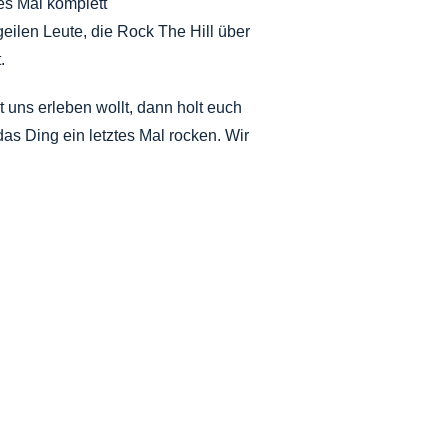
es Mal komplett
ilen Leute, die Rock The Hill über
.
uns erleben wollt, dann holt euch
das Ding ein letztes Mal rocken. Wir