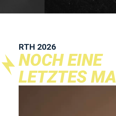
RTH 2026
NOCH EINE
LETZTES MA