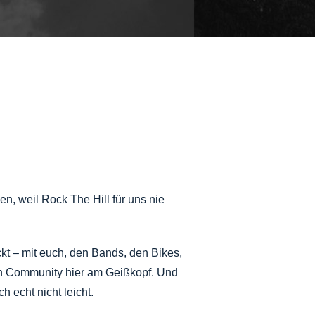
n, weil Rock The Hill für uns nie
ckt – mit euch, den Bands, den Bikes,
ten Community hier am Geißkopf. Und
 echt nicht leicht.