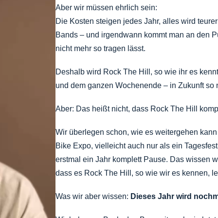
Aber wir müssen ehrlich sein:
Die Kosten steigen jedes Jahr, alles wird teurer 
Bands – und irgendwann kommt man an den Punk
nicht mehr so tragen lässt.
Deshalb wird Rock The Hill, so wie ihr es kennt
und dem ganzen Wochenende – in Zukunft so ni
Aber: Das heißt nicht, dass Rock The Hill komp
Wir überlegen schon, wie es weitergehen kann 
Bike Expo, vielleicht auch nur als ein Tagesfest
erstmal ein Jahr komplett Pause. Das wissen wir
dass es Rock The Hill, so wie wir es kennen, lei
Was wir aber wissen:
Dieses Jahr wird nochm