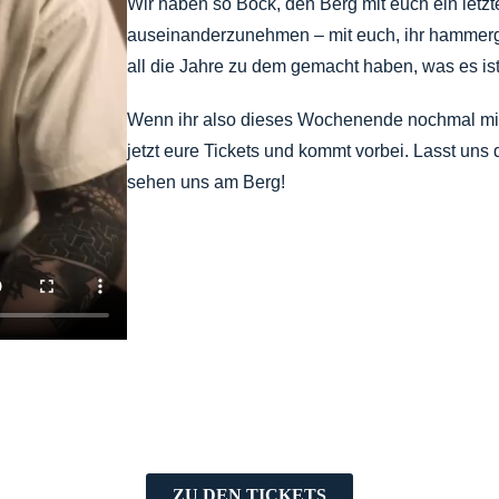
Wir haben so Bock, den Berg mit euch ein letzt
auseinanderzunehmen – mit euch, ihr hammerge
all die Jahre zu dem gemacht haben, was es ist
Wenn ihr also dieses Wochenende nochmal mit 
jetzt eure Tickets und kommt vorbei. Lasst uns 
sehen uns am Berg!
ZU DEN TICKETS