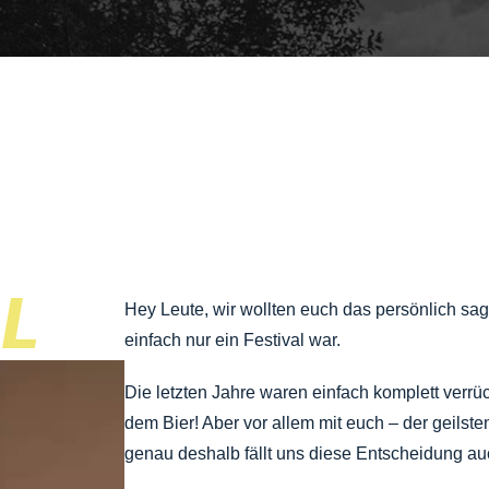
L
Hey Leute, wir wollten euch das persönlich sage
einfach nur ein Festival war.
Die letzten Jahre waren einfach komplett verrü
dem Bier! Aber vor allem mit euch – der geils
genau deshalb fällt uns diese Entscheidung auch