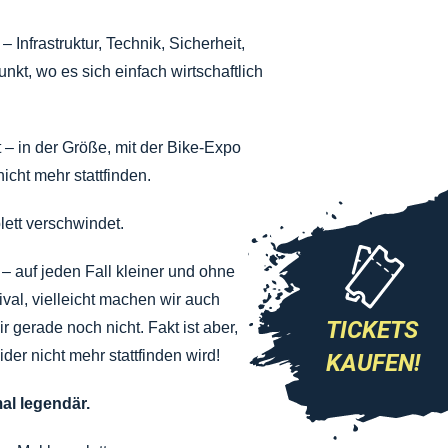
– Infrastruktur, Technik, Sicherheit,
t, wo es sich einfach wirtschaftlich
 – in der Größe, mit der Bike-Expo
cht mehr stattfinden.
lett verschwindet.
– auf jeden Fall kleiner und ohne
ival, vielleicht machen wir auch
TICKETS
 gerade noch nicht. Fakt ist aber,
der nicht mehr stattfinden wird!
KAUFEN!
al legendär.